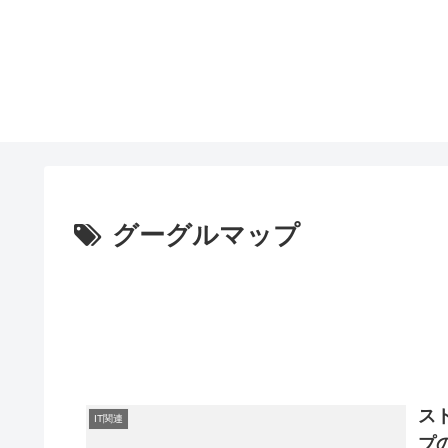
グーグルマップ
ス
IT関連
プ