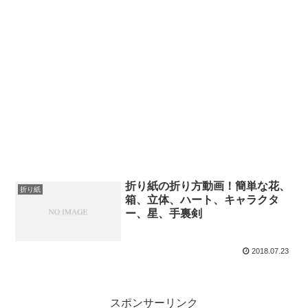
折り紙の折り方動画！簡単な花、
折り紙
箱、立体、ハート、キャラクタ
ー、星、手裏剣
2018.07.23
スポンサーリンク