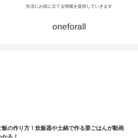
生活にお役に立てる情報を提供していきます
oneforall
ご飯の作り方！炊飯器や土鍋で作る栗ごはんが動画
わかる！