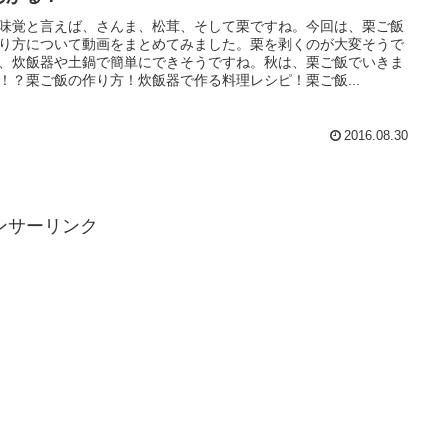
味覚と言えば、さんま、松茸、そして栗ですね。今回は、栗ご飯
り方について動画をまとめてみました。栗を剥くのが大変そうで
、炊飯器や土鍋で簡単にできそうですね。秋は、栗ご飯でいきま
！？栗ご飯の作り方！炊飯器で作る料理レシピ！栗ご飯...
2016.08.30
ンサーリンク