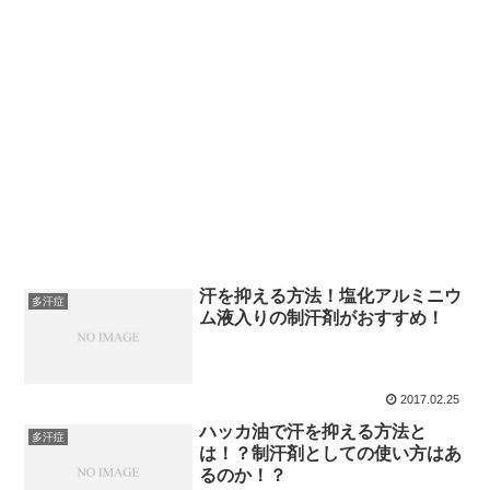
汗を抑える方法！塩化アルミニウ
多汗症
ム液入りの制汗剤がおすすめ！
2017.02.25
ハッカ油で汗を抑える方法と
多汗症
は！？制汗剤としての使い方はあ
るのか！？