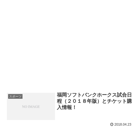
福岡ソフトバンクホークス試合日
スポーツ
程（２０１８年版）とチケット購
入情報！
2018.04.23