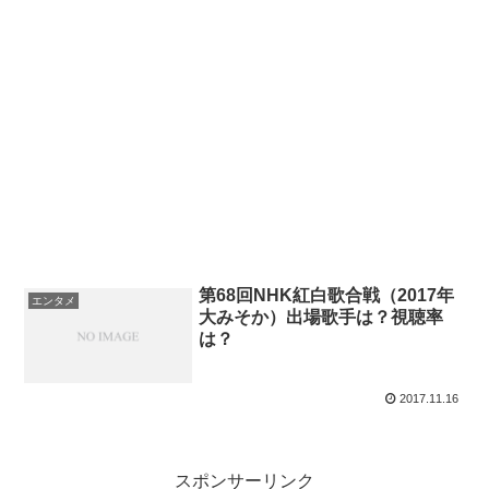
第68回NHK紅白歌合戦（2017年
エンタメ
大みそか）出場歌手は？視聴率
は？
2017.11.16
スポンサーリンク