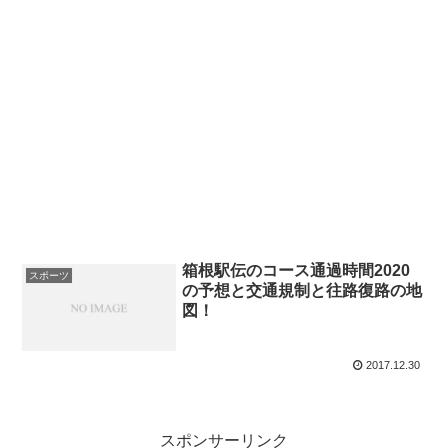
箱根駅伝のコース通過時間2020
スポーツ
の予想と交通規制と往路復路の地
図！
2017.12.30
スポンサーリンク