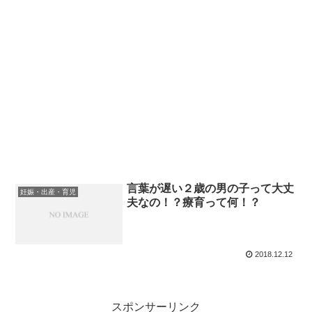
言葉が遅い２歳の男の子って大丈
妊娠・出産・育児
夫なの！？療育って何！？
2018.12.12
スポンサーリンク