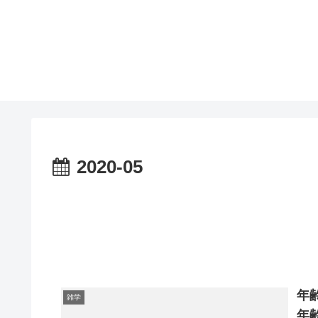
2020-05
年
雑学
年