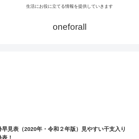
生活にお役に立てる情報を提供していきます
oneforall
齢早見表（2020年・令和２年版）見やすい干支入り
齢表！