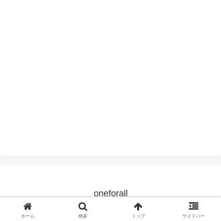
oneforall
© 2014 oneforall.
ホーム
検索
トップ
サイドバー