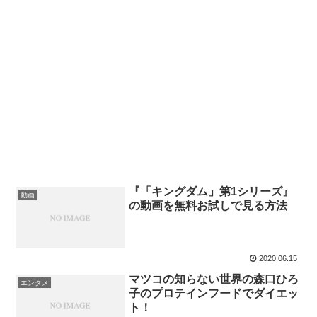
『「キングダム」第1シリーズ』
動画
の動画を無料お試しで見る方法
2020.06.15
マツコの知らない世界の森口ひろ
エンタメ
子のプロテインフードでダイエッ
ト！