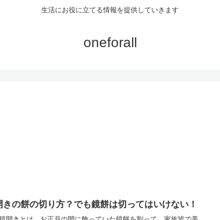
生活にお役に立てる情報を提供していきます
oneforall
開きの餅の切り方？でも鏡餅は切ってはいけない！
鏡開きとは、お正月の間に飾っていた鏡餅を割って、家族皆で美