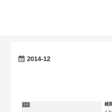
2014-12
鏡
正月
イチ