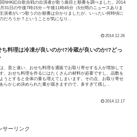
5回NHK紅白歌合戦の出演者が歌う曲目と順番を調べました。2014
2月31日の午後7時15分～午後11時45分（5分間のニュースありま
主演者がいつ歌うのか順番は分かりましたが、いったい何時頃に
のだろうか？ということが気になり...
2014.12.26
せち料理は冷凍が良いのか!?冷蔵が良いのか!?どっ
？
は、昔と違い、おせち料理を通販でお取り寄せする人が増加して
す。おせち料理を作るにはたくさんの材料が必要ですし、品数を
ようとすると全体の量も増えてしまいます。その点、お取り寄せ
あらかじめ決められた量が届きますので、多すぎて残し...
2014.12.17
ンサーリンク