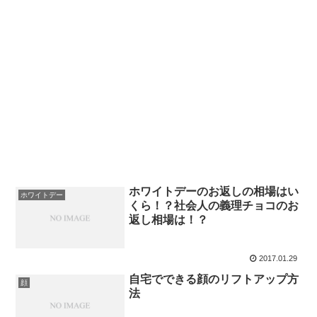
ホワイトデーのお返しの相場はい
ホワイトデー
くら！？社会人の義理チョコのお
返し相場は！？
2017.01.29
自宅でできる顔のリフトアップ方
顔
法