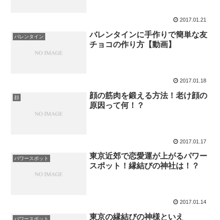
2017.01.21
バレンタインに手作りで簡単な友
バレンタイン
チョコの作り方【動画】
2017.01.18
顔の筋肉を鍛える方法！老け顔の
顔
原因って何！？
2017.01.17
東京近郊で恋愛運が上がるパワー
パワースポット
スポット！縁結びの神社は！？
2017.01.14
東京の縁結びの神様といえ
パワースポット