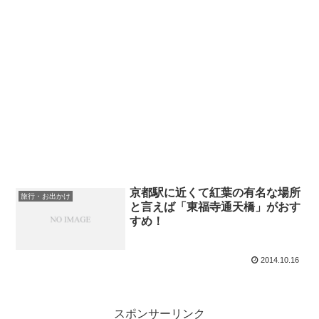
京都駅に近くて紅葉の有名な場所
旅行・お出かけ
と言えば「東福寺通天橋」がおす
すめ！
2014.10.16
スポンサーリンク