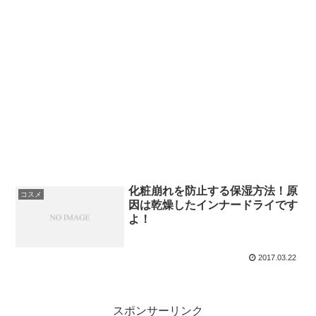
化粧崩れを防止する保湿方法！原
コスメ
因は乾燥したインナードライです
よ！
2017.03.22
スポンサーリンク