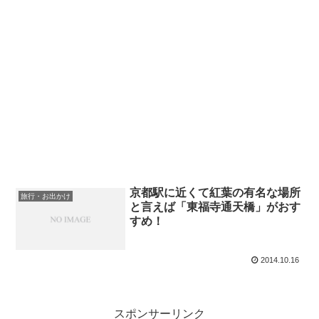
京都駅に近くて紅葉の有名な場所
旅行・お出かけ
と言えば「東福寺通天橋」がおす
すめ！
2014.10.16
スポンサーリンク