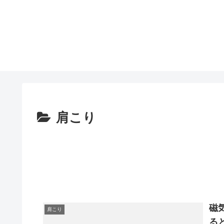
肩こり
磁
肩こり
る