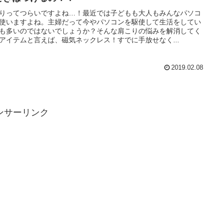
りってつらいですよね…！最近では子どもも大人もみんなパソコ
使いますよね。主婦だって今やパソコンを駆使して生活をしてい
も多いのではないでしょうか？そんな肩こりの悩みを解消してく
アイテムと言えば、磁気ネックレス！すでに手放せなく...
2019.02.08
ンサーリンク