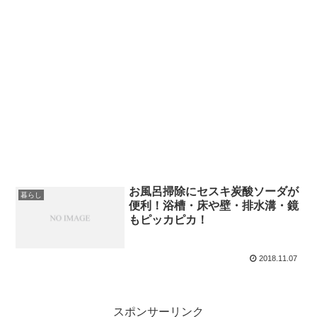
お風呂掃除にセスキ炭酸ソーダが
暮らし
便利！浴槽・床や壁・排水溝・鏡
もピッカピカ！
2018.11.07
スポンサーリンク