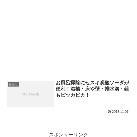
お風呂掃除にセスキ炭酸ソーダが
暮らし
便利！浴槽・床や壁・排水溝・鏡
もピッカピカ！
2018.11.07
スポンサーリンク