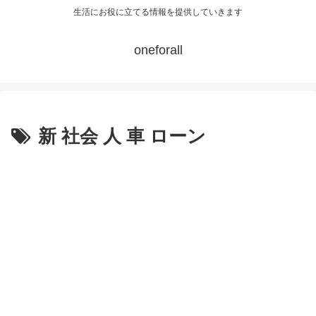
生活にお役に立てる情報を提供していきます
oneforall
新 社会 人 車 ローン