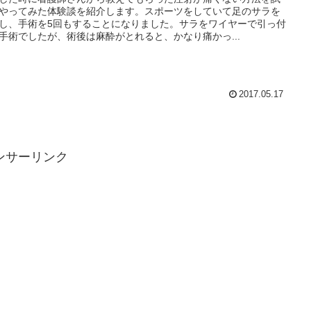
やってみた体験談を紹介します。スポーツをしていて足のサラを
し、手術を5回もすることになりました。サラをワイヤーで引っ付
手術でしたが、術後は麻酔がとれると、かなり痛かっ...
2017.05.17
ンサーリンク