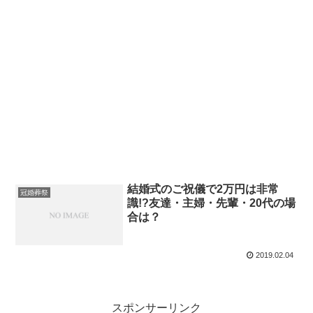
結婚式のご祝儀で2万円は非常
冠婚葬祭
識!?友達・主婦・先輩・20代の場
合は？
2019.02.04
スポンサーリンク