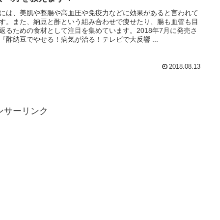
には、美肌や整腸や高血圧や免疫力などに効果があると言われて
す。また、納豆と酢という組み合わせで痩せたり、腸も血管も目
返るための食材として注目を集めています。2018年7月に発売さ
『酢納豆でやせる！病気が治る！テレビで大反響 ...
2018.08.13
ンサーリンク