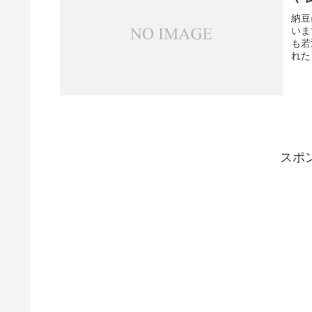
納豆
いま
も若
れた
スポ