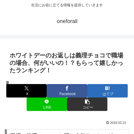
生活にお役に立てる情報を提供していきます
oneforall
ホワイトデーのお返しは義理チョコで職場
の場合、何がいいの！？もらって嬉しかっ
たランキング！
ホワイトデー
X
Facebook
はてブ
LINE
コピー
2016.02.21