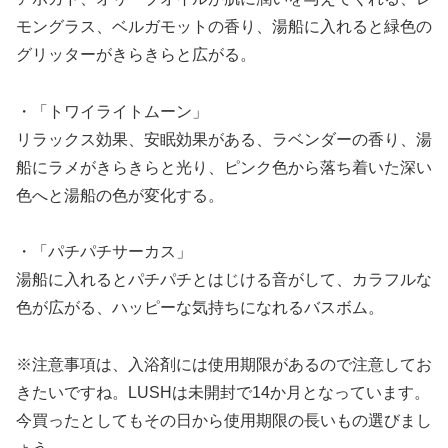
モングラス、ベルガモットの香り、湯船に入れると緑色の
グリッターがきらきらと広がる。
・「トワイライトムーン」
リラックス効果、安眠効果がある、ラベンダーの香り、湯
船にラメがきらきらと光り、ピンク色から落ち着いた深い
色へと湯船の色が変化する。
・「パチパチサーカス」
湯船に入れるとパチパチとはじける音がして、カラフルな
色が広がる、ハッピーな気持ちになれるバスボム。
※注意事項は、入浴剤には使用期限があるので注意してお
きたいですね。LUSHは未開封で14か月となっています。
今買ったとしてもその日から使用期限の長いもの選びまし