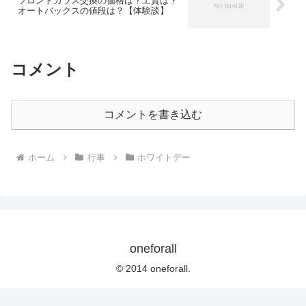
フロントガラス交換の価格は？工賃は？
オートバックスの値段は？【体験談】
コメント
コメントを書き込む
ホーム
行事
ホワイトデー
oneforall
© 2014 oneforall.