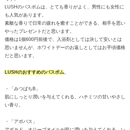
LUSHのバスボムは、とても香りがよく、男性にも女性に
も人気があります。
素敵な香りで日常の疲れを癒すことができる、相手を思い
やったプレゼントだと思います。
価格は1個600円前後で、入浴剤としては決して安いとは
思いませんが、ホワイトデーのお返しとしてはお手頃価格
だと思います。
LUSHのおすすめのバスボム
。
・「みつばちB」
肌にしっとり潤いを与えてくれる、ハチミツの甘いやさし
い香り。
・「アボバス」
アボカド、オリーブオイルが肌に潤いを与えてくれる、レ