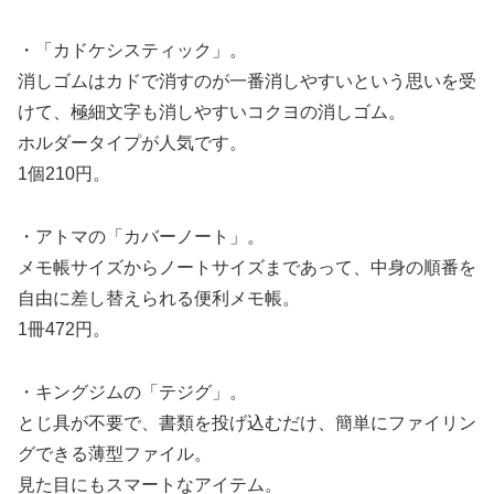
・「カドケシスティック」。
消しゴムはカドで消すのが一番消しやすいという思いを受
けて、極細文字も消しやすいコクヨの消しゴム。
ホルダータイプが人気です。
1個210円。
・アトマの「カバーノート」。
メモ帳サイズからノートサイズまであって、中身の順番を
自由に差し替えられる便利メモ帳。
1冊472円。
・キングジムの「テジグ」。
とじ具が不要で、書類を投げ込むだけ、簡単にファイリン
グできる薄型ファイル。
見た目にもスマートなアイテム。