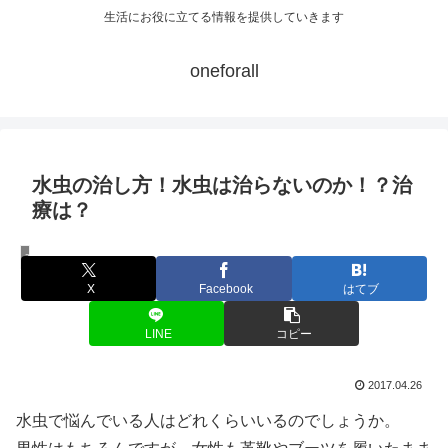
生活にお役に立てる情報を提供していきます
oneforall
水虫の治し方！水虫は治らないのか！？治
療は？
水虫
X
Facebook
はてブ
LINE
コピー
2017.04.26
水虫で悩んでいる人はどれくらいいるのでしょうか。