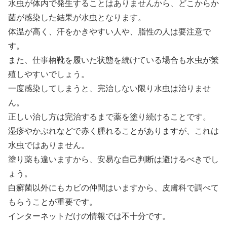
水虫が体内で発生することはありませんから、どこからか
菌が感染した結果が水虫となります。
体温が高く、汗をかきやすい人や、脂性の人は要注意で
す。
また、仕事柄靴を履いた状態を続けている場合も水虫が繁
殖しやすいでしょう。
一度感染してしまうと、完治しない限り水虫は治りませ
ん。
正しい治し方は完治するまで薬を塗り続けることです。
湿疹やかぶれなどで赤く腫れることがありますが、これは
水虫ではありません。
塗り薬も違いますから、安易な自己判断は避けるべきでし
ょう。
白癬菌以外にもカビの仲間はいますから、皮膚科で調べて
もらうことが重要です。
インターネットだけの情報では不十分です。