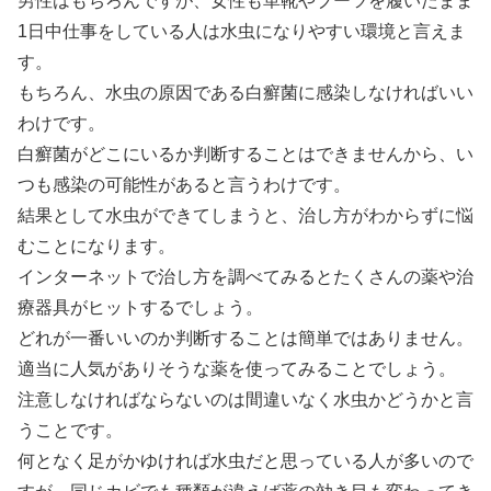
男性はもちろんですが、女性も革靴やブーツを履いたまま
1日中仕事をしている人は水虫になりやすい環境と言えま
す。
もちろん、水虫の原因である白癬菌に感染しなければいい
わけです。
白癬菌がどこにいるか判断することはできませんから、い
つも感染の可能性があると言うわけです。
結果として水虫ができてしまうと、治し方がわからずに悩
むことになります。
インターネットで治し方を調べてみるとたくさんの薬や治
療器具がヒットするでしょう。
どれが一番いいのか判断することは簡単ではありません。
適当に人気がありそうな薬を使ってみることでしょう。
注意しなければならないのは間違いなく水虫かどうかと言
うことです。
何となく足がかゆければ水虫だと思っている人が多いので