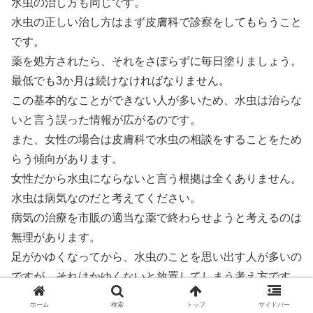
水虫の治し方も同じです。
水虫の正しい治し方はまず皮膚科で診察をしてもらうこと
です。
薬を処方されたら、それをさぼらずに毎日塗りましょう。
最低でも3か月は続けなければなりません。
この基本的なことができない人が多いため、水虫は治らな
いと言う誤った情報が広がるのです。
また、女性の場合は皮膚科で水虫の相談をすることをため
らう傾向があります。
女性だから水虫にならないと言う根拠は全くありません。
水虫は病気なのだと考えてください。
病気の治療を市販の適当な薬で終わらせようと考えるのは
無理があります。
足がかゆくなってから、水虫のことを思い出す人が多いの
ですが、それはかゆくないと放置してしまう考え方です。
それではいつまで経っても水虫は治らないでしょう。
ホーム
検索
トップ
サイドバー