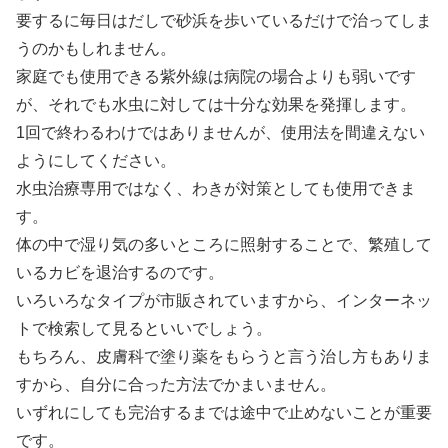
要するに毎日はだしで砂浜を歩いているだけで治ってしま
うのかもしれません。
家庭でも使用できる紫外線は病院の場合よりも弱いです
が、それでも水虫に対しては十分な効果を発揮します。
1回で終わるわけではありませんが、使用法を間違えない
ようにしてください。
水虫治療専用ではなく、わきが対策としても使用できま
す。
体の中で湿り気の多いところに照射することで、繁殖して
いるカビを退治するのです。
いろいろなタイプが市販されていますから、インターネッ
トで検索して見るといいでしょう。
もちろん、皮膚科で塗り薬をもらうと言う治し方もありま
すから、自分に合った方法でかまいません。
いずれにしても完治するまでは途中で止めないことが重要
です。