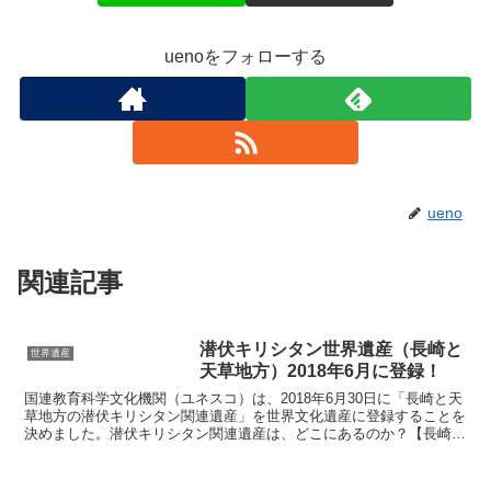
uenoをフォローする
ueno
関連記事
潜伏キリシタン世界遺産（長崎と
世界遺産
天草地方）2018年6月に登録！
国連教育科学文化機関（ユネスコ）は、2018年6月30日に「長崎と天
草地方の潜伏キリシタン関連遺産」を世界文化遺産に登録することを
決めました。潜伏キリシタン関連遺産は、どこにあるのか？【長崎と
天草地方の潜伏キリシタン関連遺産】1.原城跡（長...