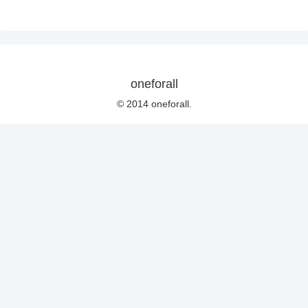
oneforall
© 2014 oneforall.