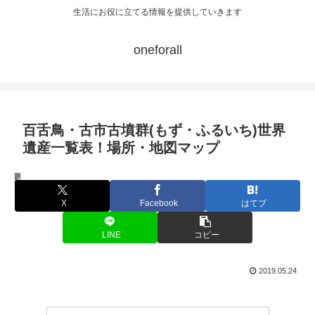
生活にお役に立てる情報を提供していきます
oneforall
百舌鳥・古市古墳群(もず・ふるいち)世界
遺産一覧表！場所・地図マップ
世界遺産
X
Facebook
はてブ
LINE
コピー
2019.05.24