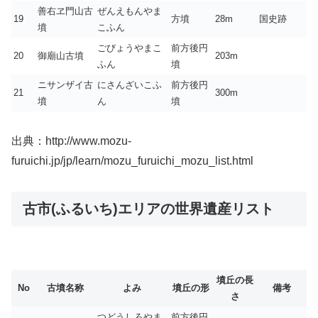
善右ヱ門山古
ぜんえもんやま
19
方墳
28m
国史跡
墳
こふん
ごびょうやまこ
前方後円
20
御廟山古墳
203m
ふん
墳
ニサンザイ古
にさんざいこふ
前方後円
21
300m
墳
ん
墳
出典：http://www.mozu-
furuichi.jp/jp/learn/mozu_furuichi_mozu_list.html
古市(ふるいち)エリアの世界遺産リスト
墳丘の長
No
古墳名称
よみ
墳丘の形
備考
さ
つどうしろやま
前方後円