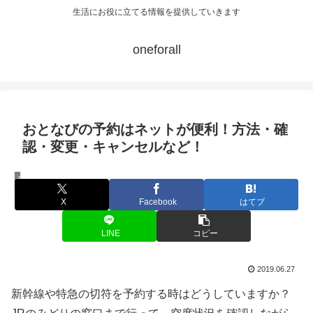
生活にお役に立てる情報を提供していきます
oneforall
おとなびの予約はネットが便利！方法・確
認・変更・キャンセルなど！
乗り物
X
Facebook
はてブ
LINE
コピー
2019.06.27
新幹線や特急の切符を予約する時はどうしていますか？