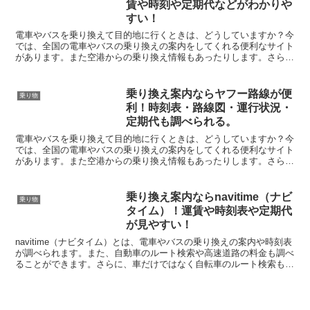
賃や時刻や定期代などがわかりや
すい！
電車やバスを乗り換えて目的地に行くときは、どうしていますか？今
では、全国の電車やバスの乗り換えの案内をしてくれる便利なサイト
があります。また空港からの乗り換え情報もあったりします。さらに
は、全国の電車やバスの時刻表が分かったりもします。しか...
乗り換え案内ならヤフー路線が便
乗り物
利！時刻表・路線図・運行状況・
定期代も調べられる。
電車やバスを乗り換えて目的地に行くときは、どうしていますか？今
では、全国の電車やバスの乗り換えの案内をしてくれる便利なサイト
があります。また空港からの乗り換え情報もあったりします。さらに
は、全国の電車やバスの時刻表が分かったりもします。しか...
乗り換え案内ならnavitime（ナビ
乗り物
タイム）！運賃や時刻表や定期代
が見やすい！
navitime（ナビタイム）とは、電車やバスの乗り換えの案内や時刻表
が調べられます。また、自動車のルート検索や高速道路の料金も調べ
ることができます。さらに、車だけではなく自転車のルート検索もあ
るのでとても便利なWEBサイトです。その他には...