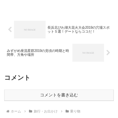
長浜北びわ湖大花火大会2019の穴場スポ
ット５選！デートならココだ！
みずがめ座流星群2019の見頃の時期と時
間帯、方角や場所
コメント
コメントを書き込む
ホーム
旅行・お出かけ
乗り物