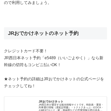
ので利用してみましょう。
JRおでかけネットのネット予約
クレジットカード不要！
JR西日本ネット予約「e5489（いいごよやく）」なら新
幹線の切符もコンビニ払いOK！
★ネット予約の詳細はJRおでかけネットの公式ページを
チェックしてね！
JRおでかけネット
JR西日本が運営する観光情報サイトです。時刻表・運賃・
列車運行情報（遅延証明書）・トクトクきっぷ・ICOCA・
J-WESTカード・駅・路線図などの営業情報や西日本各地