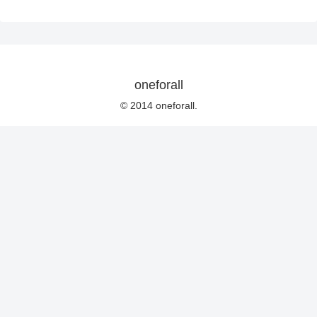
oneforall
© 2014 oneforall.