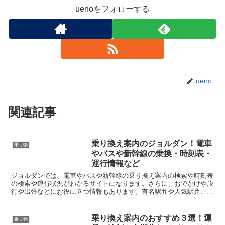
uenoをフォローする
ueno
関連記事
乗り換え案内のジョルダン！電車
乗り物
やバスや新幹線の乗換・時刻表・
運行情報など
ジョルダンでは、電車やバスや新幹線の乗り換え案内の検索や時刻表
の検索や運行状況がわかるサイトになります。さらに、おでかけや旅
行や出張などにお役に立つ情報もあります。有名駅弁や人気駅弁、限
定駅弁の駅弁情報やグルメ情報やホテル情報などもあります...
乗り換え案内のおすすめ３選！運
乗り物