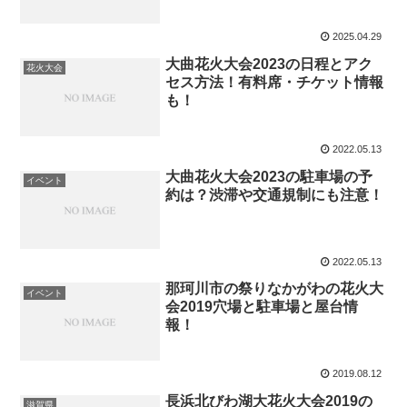
2025.04.29
大曲花火大会2023の日程とアク
花火大会
セス方法！有料席・チケット情報
も！
2022.05.13
大曲花火大会2023の駐車場の予
イベント
約は？渋滞や交通規制にも注意！
2022.05.13
那珂川市の祭りなかがわの花火大
イベント
会2019穴場と駐車場と屋台情
報！
2019.08.12
長浜北びわ湖大花火大会2019の
滋賀県