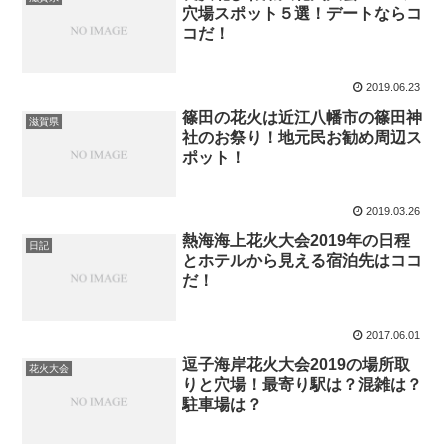
穴場スポット５選！デートならコ
コだ！
2019.06.23
篠田の花火は近江八幡市の篠田神
滋賀県
社のお祭り！地元民お勧め周辺ス
ポット！
2019.03.26
熱海海上花火大会2019年の日程
日記
とホテルから見える宿泊先はココ
だ！
2017.06.01
逗子海岸花火大会2019の場所取
花火大会
りと穴場！最寄り駅は？混雑は？
駐車場は？