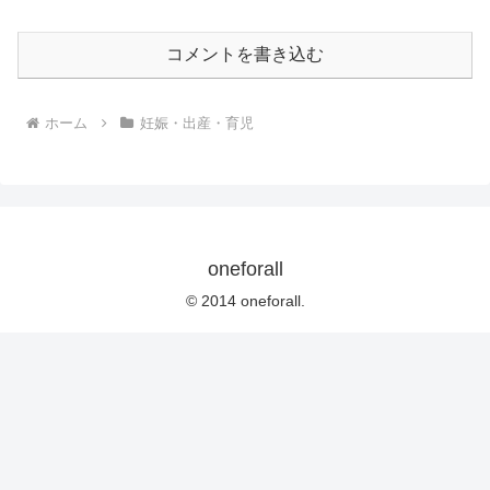
コメントを書き込む
ホーム
妊娠・出産・育児
oneforall
© 2014 oneforall.