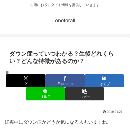
生活にお役に立てる情報を提供していきます
oneforall
ダウン症っていつわかる？生後どれくら
い？どんな特徴があるのか？
妊娠・出産・育児
X
Facebook
はてブ
LINE
コピー
2019.01.21
妊娠中にダウン症かどうか気になる人もいますね。