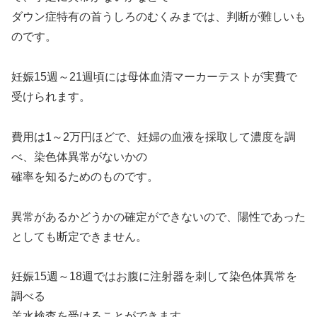
ダウン症特有の首うしろのむくみまでは、判断が難しいも
のです。
妊娠15週～21週頃には母体血清マーカーテストが実費で
受けられます。
費用は1～2万円ほどで、妊婦の血液を採取して濃度を調
べ、染色体異常がないかの
確率を知るためのものです。
異常があるかどうかの確定ができないので、陽性であった
としても断定できません。
妊娠15週～18週ではお腹に注射器を刺して染色体異常を
調べる
羊水検査を受けることができます。