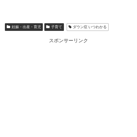
妊娠・出産・育児
子育て
ダウン症 いつわかる
スポンサーリンク