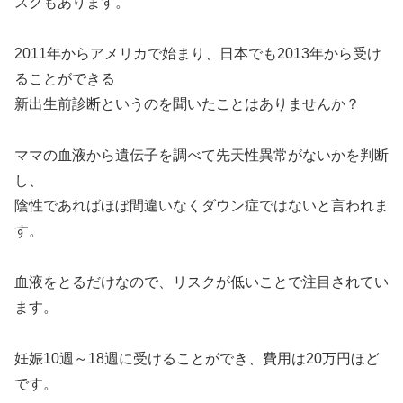
スクもあります。
2011年からアメリカで始まり、日本でも2013年から受け
ることができる
新出生前診断というのを聞いたことはありませんか？
ママの血液から遺伝子を調べて先天性異常がないかを判断
し、
陰性であればほぼ間違いなくダウン症ではないと言われま
す。
血液をとるだけなので、リスクが低いことで注目されてい
ます。
妊娠10週～18週に受けることができ、費用は20万円ほど
です。